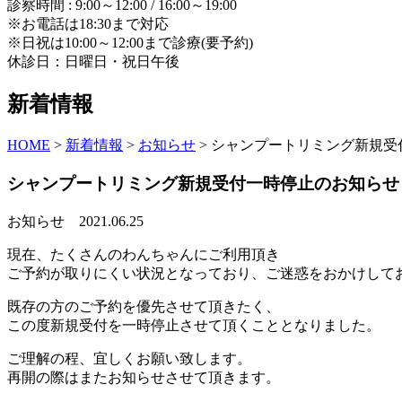
診察時間 : 9:00～12:00 / 16:00～19:00
※お電話は18:30まで対応
※日祝は10:00～12:00まで診療(要予約)
休診日：日曜日・祝日午後
新着情報
HOME
>
新着情報
>
お知らせ
>
シャンプートリミング新規受
シャンプートリミング新規受付一時停止のお知らせ
お知らせ
2021.06.25
現在、たくさんのわんちゃんにご利用頂き
ご予約が取りにくい状況となっており、ご迷惑をおかけして
既存の方のご予約を優先させて頂きたく、
この度新規受付を一時停止させて頂くこととなりました。
ご理解の程、宜しくお願い致します。
再開の際はまたお知らせさせて頂きます。