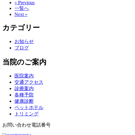
« Previous
一覧へ
Next »
カテゴリー
お知らせ
ブログ
当院のご案内
医院案内
交通アクセス
診療案内
各種予防
健康診断
ペットホテル
トリミング
お問い合わせ電話番号