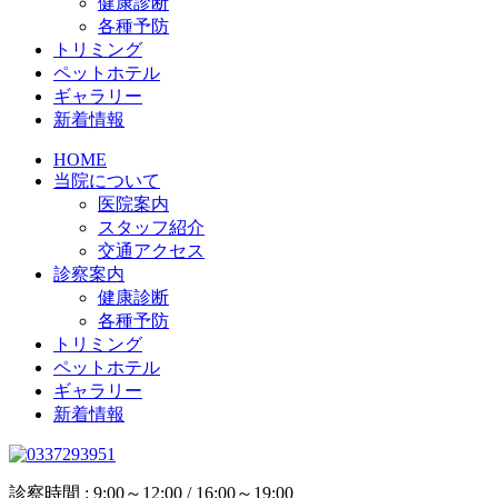
健康診断
各種予防
トリミング
ペットホテル
ギャラリー
新着情報
HOME
当院について
医院案内
スタッフ紹介
交通アクセス
診察案内
健康診断
各種予防
トリミング
ペットホテル
ギャラリー
新着情報
診察時間 : 9:00～12:00 / 16:00～19:00