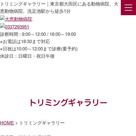
トリミングギャラリー｜東京都大田区にある動物病院、大
恵動物病院。洗足池駅から徒歩1分
診察時間 : 9:00～12:00 / 16:00～19:00
※お電話は18:30まで対応
※日祝は10:00～12:00まで診療(要予約)
休診日：日曜日・祝日午後
HOME
当院につい
診察案
トリミン
ペットホテ
ギャラリ
新着情
て
内
グ
ル
ー
報
トリミングギャラリー
HOME
>
トリミングギャラリー